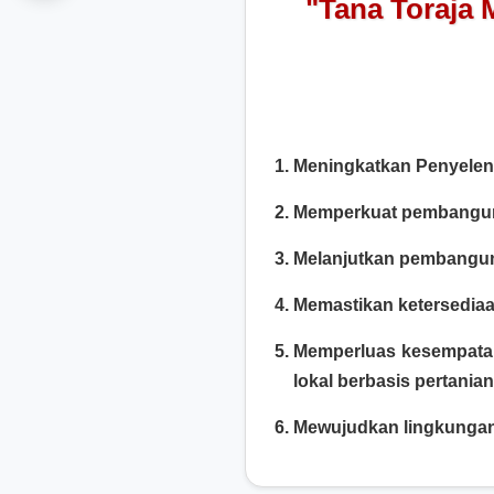
"Tana Toraja 
Meningkatkan Penyeleng
Memperkuat pembanguna
Melanjutkan pembanguna
Memastikan ketersedia
Memperluas kesempatan
lokal berbasis pertania
Mewujudkan lingkungan