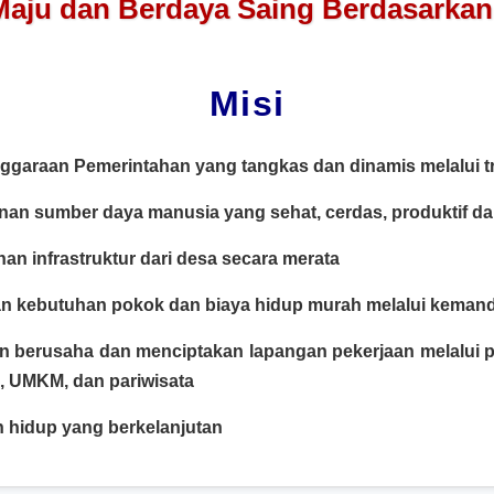
Maju dan Berdaya Saing Berdasarkan
Misi
garaan Pemerintahan yang tangkas dan dinamis melalui tra
n sumber daya manusia yang sehat, cerdas, produktif d
n infrastruktur dari desa secara merata
an kebutuhan pokok dan biaya hidup murah melalui kemand
 berusaha dan menciptakan lapangan pekerjaan melalu
n, UMKM, dan pariwisata
 hidup yang berkelanjutan